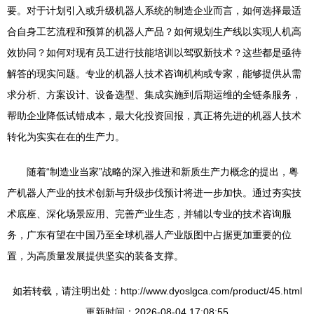
要。对于计划引入或升级机器人系统的制造企业而言，如何选择最适
合自身工艺流程和预算的机器人产品？如何规划生产线以实现人机高
效协同？如何对现有员工进行技能培训以驾驭新技术？这些都是亟待
解答的现实问题。专业的机器人技术咨询机构或专家，能够提供从需
求分析、方案设计、设备选型、集成实施到后期运维的全链条服务，
帮助企业降低试错成本，最大化投资回报，真正将先进的机器人技术
转化为实实在在的生产力。
随着“制造业当家”战略的深入推进和新质生产力概念的提出，粤
产机器人产业的技术创新与升级步伐预计将进一步加快。通过夯实技
术底座、深化场景应用、完善产业生态，并辅以专业的技术咨询服
务，广东有望在中国乃至全球机器人产业版图中占据更加重要的位
置，为高质量发展提供坚实的装备支撑。
如若转载，请注明出处：http://www.dyoslgca.com/product/45.html
更新时间：2026-08-04 17:08:55