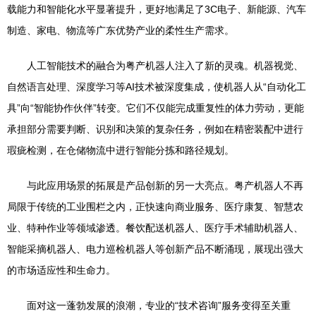
载能力和智能化水平显著提升，更好地满足了3C电子、新能源、汽车
制造、家电、物流等广东优势产业的柔性生产需求。
人工智能技术的融合为粤产机器人注入了新的灵魂。机器视觉、
自然语言处理、深度学习等AI技术被深度集成，使机器人从“自动化工
具”向“智能协作伙伴”转变。它们不仅能完成重复性的体力劳动，更能
承担部分需要判断、识别和决策的复杂任务，例如在精密装配中进行
瑕疵检测，在仓储物流中进行智能分拣和路径规划。
与此应用场景的拓展是产品创新的另一大亮点。粤产机器人不再
局限于传统的工业围栏之内，正快速向商业服务、医疗康复、智慧农
业、特种作业等领域渗透。餐饮配送机器人、医疗手术辅助机器人、
智能采摘机器人、电力巡检机器人等创新产品不断涌现，展现出强大
的市场适应性和生命力。
面对这一蓬勃发展的浪潮，专业的“技术咨询”服务变得至关重