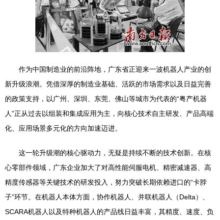
作为中国制造业的前沿阵地，广东省正迎来一波机器人产业的创
新升级浪潮。凭借深厚的制造业基础、活跃的市场需求以及日益完善
的政策支持，以广州、深圳、东莞、佛山等城市为代表的“粤产机器
人”正从过去以组装和集成应用为主，向核心技术自主研发、产品高端
化、应用场景多元化的方向加速迈进。
这一轮升级潮的核心驱动力，无疑是持续不断的技术创新。在核
心零部件领域，广东企业加大了对高性能伺服电机、精密减速器、高
精度传感器等关键技术的研发投入，努力突破长期依赖进口的“卡脖
子”环节。在机器人本体方面，协作机器人、并联机器人（Delta）、
SCARA机器人以及特种机器人的产品线日益丰富，其精度、速度、负