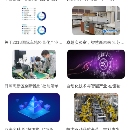
关于2018国际车轮轻量化产业峰会暨产品技术展示交流会参会名单最新进程的函
卓越实验室，智慧新未来 江苏环保实验室设计公司携手Volab打造技术开发新标杆
日照高新区创新推出“批前清单”服务，精准破解企业技术咨询与审批难题
自动化技术与智能产业 在齿轮与图标间的抽象交融
百凌金科 以“超级接口”为矛，打造To B场景标准化解决方案排头兵
技术驱动品质变革，吉利成为供给侧改革鲜活样本