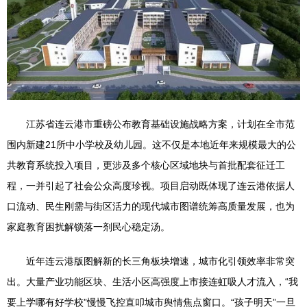
江苏省连云港市重磅公布教育基础设施战略方案，计划在全市范
围内新建21所中小学校及幼儿园。这不仅是本地近年来规模最大的公
共教育系统投入项目，更涉及多个核心区域地块与首批配套征迁工
程，一并引起了社会公众高度珍视。项目启动既体现了连云港依据人
口流动、民生刚需与街区活力的现代城市图谱统筹高质量发展，也为
家庭教育困扰解锁落一剂民心稳定汤。
近年连云港版图解新的长三角板块增速，城市化引领效率非常突
出。大量产业功能区块、生活小区高强度上市接连虹吸人才流入，“我
要上学哪有好学校”慢慢飞控直叩城市舆情焦点窗口。“孩子明天”一旦