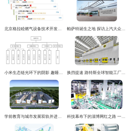
北京格拉睦燃气设备技术开发中心的技术咨询服务解析
帕萨特诞生之地 探访上汽大众南京工厂的技术开发密码
小米生态链光环下的阴影 趣睡科技IPO背后的权力博弈与技术依赖
换挡提速 路特斯全球智能工厂助力中国智造驶向全球
学前教育与城市发展双轨并进——连云港规划21所学校激发新动能
科技幕布下的淄博网红之路 一座老城的前沿转身