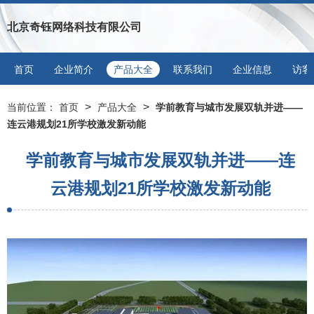
北京奇钰网络科技有限公司
首页
企业简介
产品大全
联系我们
企业信息
访客
>
>
当前位置：
首页
产品大全
学前教育与城市发展双轨并进——
连云港规划21所学校激发新动能
学前教育与城市发展双轨并进——连
云港规划21所学校激发新动能